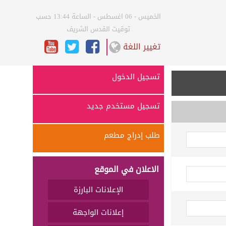
الخميس - 06 اغسطس - الساعة 13:44 حسب
توقيت القدس الشريف
تغيير اللغة
تسجيل الدخول
تسجيل مستخدم جديد
طلب إدراج مطعم
الاعلان في الموقع
الإعلانات البارزة
إعلانات الواجهة