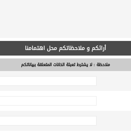
أرائكم و ملاحظاتكم محل اهتمامنا
ملاحظة : لا يشترط تعبئة الخانات المتعلقة ببياناتكم