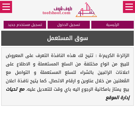
طوف شوف
toofshoof.com
الرئيسية
تسجيل الدخول
تسجيل مستخدم جديد
سوق المستعمل
الزائر/ة الكريم/ة : تتيح لك هذه النافذة التعرف على المعروض
للبيع من انواع مختلفة من السلع المستعملة و الاطلاع على
اعلانات الراغبين بالشراء للسلع المستعملة و التواصل مع
المُعلنين من خلال عناوين و ارقام الاتصال. كما يتيح نافذة اعلان
بيع يمتاز بامكانية الرجوع اليه باي وقت للتعديل عليه.
مع تحيات
إدارة الموقع