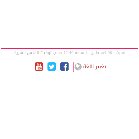
السبت - 08 اغسطس - الساعة 12:40 حسب توقيت القدس الشريف
تغيير اللغة